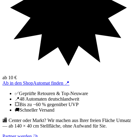
ab 10 €
Ab in den Shop
Automat finden 📍
✅
Geprüfte Retouren & Top-Neuware
📍
48 Automaten deutschlandweit
💥
Bis zu −60 % gegenüber UVP
🚚
Schneller Versand
🏬
Center oder Markt? Wir machen aus Ihrer freien Fläche Umsatz
—
ab 140 × 40 cm Stellfläche, ohne Aufwand für Sie.
Partner werden 🤝