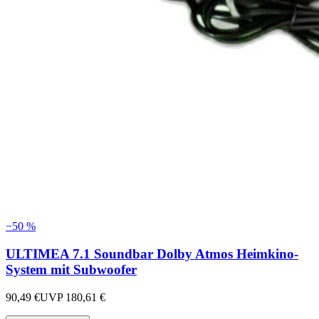
−
50
%
ULTIMEA 7.1 Soundbar Dolby Atmos Heimkino-
System mit Subwoofer
90,49 €
UVP
180,61 €