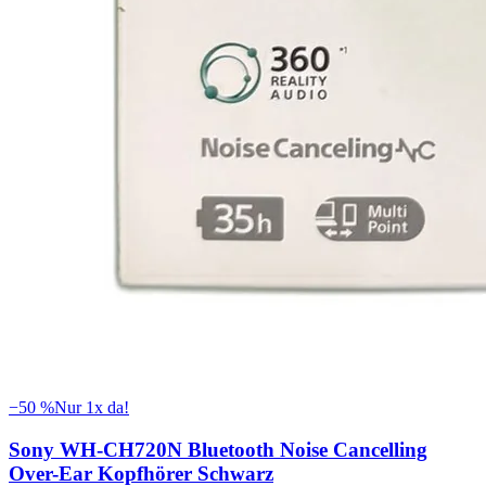
−
50
%
Nur 1x da!
Sony WH-CH720N Bluetooth Noise Cancelling
Over-Ear Kopfhörer Schwarz