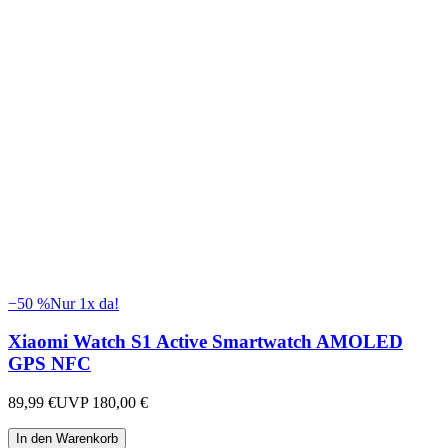
−
50
%
Nur 1x da!
Xiaomi Watch S1 Active Smartwatch AMOLED
GPS NFC
89,99 €
UVP
180,00 €
In den Warenkorb