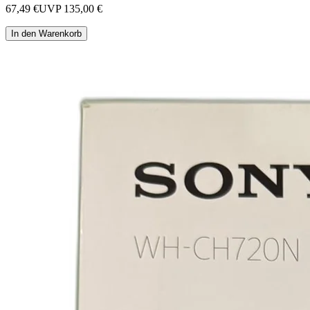
67,49 €
UVP
135,00 €
In den Warenkorb