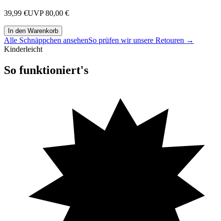
39,99 €
UVP
80,00 €
In den Warenkorb
Alle Schnäppchen ansehen
So prüfen wir unsere Retouren →
Kinderleicht
So funktioniert's