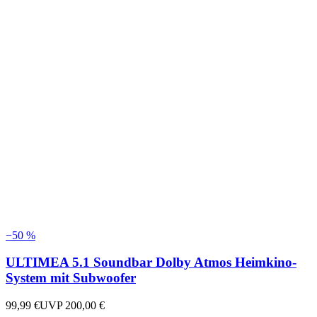
−
50
%
ULTIMEA 5.1 Soundbar Dolby Atmos Heimkino-
System mit Subwoofer
99,99 €
UVP
200,00 €