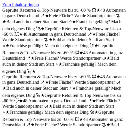
Zum Inhalt springen
Geprüfte Retouren & Top-Neuware bis zu -60 % 💥
★
48 Automaten
in ganz Deutschland 📍
★
Freie Fläche? Werde Standortpartner 🤝
★
Bald auch in deiner Stadt am Start ⭐
★
Franchise gefällig? Mach
dein eigenes Ding 🚀
★
Geprüfte Retouren & Top-Neuware bis zu
-60 % 💥
★
48 Automaten in ganz Deutschland 📍
★
Freie Fläche?
Werde Standortpartner 🤝
★
Bald auch in deiner Stadt am Start
⭐
★
Franchise gefällig? Mach dein eigenes Ding 🚀
★
Geprüfte
Retouren & Top-Neuware bis zu -60 % 💥
★
48 Automaten in ganz
Deutschland 📍
★
Freie Fläche? Werde Standortpartner 🤝
★
Bald
auch in deiner Stadt am Start ⭐
★
Franchise gefällig? Mach dein
eigenes Ding 🚀
★
Geprüfte Retouren & Top-Neuware bis zu -60 % 💥
★
48 Automaten
in ganz Deutschland 📍
★
Freie Fläche? Werde Standortpartner 🤝
★
Bald auch in deiner Stadt am Start ⭐
★
Franchise gefällig? Mach
dein eigenes Ding 🚀
★
Geprüfte Retouren & Top-Neuware bis zu
-60 % 💥
★
48 Automaten in ganz Deutschland 📍
★
Freie Fläche?
Werde Standortpartner 🤝
★
Bald auch in deiner Stadt am Start
⭐
★
Franchise gefällig? Mach dein eigenes Ding 🚀
★
Geprüfte
Retouren & Top-Neuware bis zu -60 % 💥
★
48 Automaten in ganz
Deutschland 📍
★
Freie Fläche? Werde Standortpartner 🤝
★
Bald