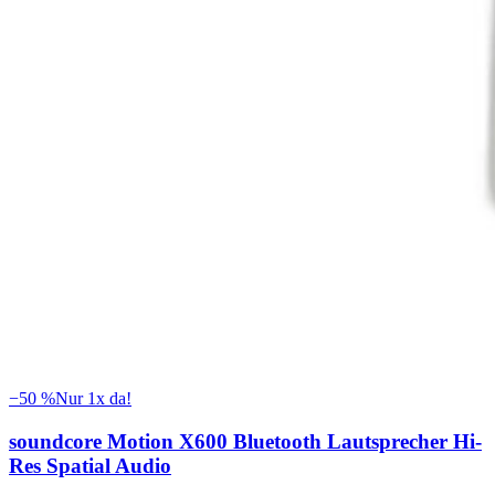
−
50
%
Nur 1x da!
soundcore Motion X600 Bluetooth Lautsprecher Hi-
Res Spatial Audio