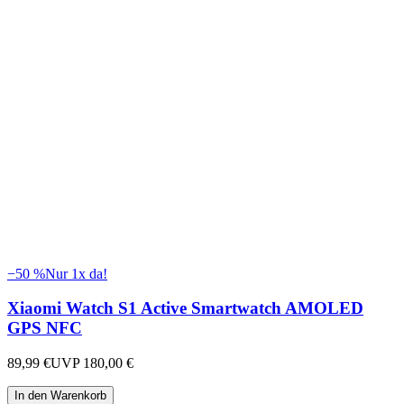
−
50
%
Nur 1x da!
Xiaomi Watch S1 Active Smartwatch AMOLED
GPS NFC
89,99 €
UVP
180,00 €
In den Warenkorb