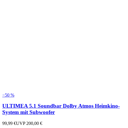
−
50
%
ULTIMEA 5.1 Soundbar Dolby Atmos Heimkino-
System mit Subwoofer
99,99 €
UVP
200,00 €