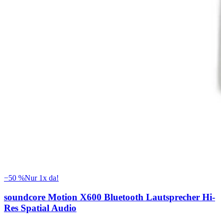
−
50
%
Nur 1x da!
soundcore Motion X600 Bluetooth Lautsprecher Hi-
Res Spatial Audio