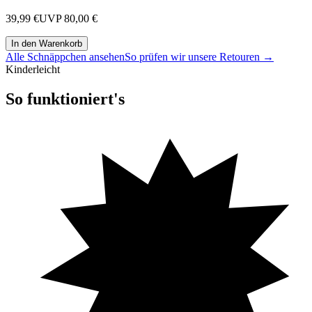
39,99 €
UVP
80,00 €
In den Warenkorb
Alle Schnäppchen ansehen
So prüfen wir unsere Retouren →
Kinderleicht
So funktioniert's