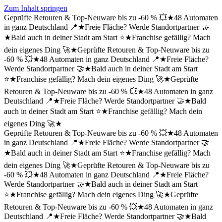
Zum Inhalt springen
Geprüfte Retouren & Top-Neuware bis zu -60 % 💥
★
48 Automaten
in ganz Deutschland 📍
★
Freie Fläche? Werde Standortpartner 🤝
★
Bald auch in deiner Stadt am Start ⭐
★
Franchise gefällig? Mach
dein eigenes Ding 🚀
★
Geprüfte Retouren & Top-Neuware bis zu
-60 % 💥
★
48 Automaten in ganz Deutschland 📍
★
Freie Fläche?
Werde Standortpartner 🤝
★
Bald auch in deiner Stadt am Start
⭐
★
Franchise gefällig? Mach dein eigenes Ding 🚀
★
Geprüfte
Retouren & Top-Neuware bis zu -60 % 💥
★
48 Automaten in ganz
Deutschland 📍
★
Freie Fläche? Werde Standortpartner 🤝
★
Bald
auch in deiner Stadt am Start ⭐
★
Franchise gefällig? Mach dein
eigenes Ding 🚀
★
Geprüfte Retouren & Top-Neuware bis zu -60 % 💥
★
48 Automaten
in ganz Deutschland 📍
★
Freie Fläche? Werde Standortpartner 🤝
★
Bald auch in deiner Stadt am Start ⭐
★
Franchise gefällig? Mach
dein eigenes Ding 🚀
★
Geprüfte Retouren & Top-Neuware bis zu
-60 % 💥
★
48 Automaten in ganz Deutschland 📍
★
Freie Fläche?
Werde Standortpartner 🤝
★
Bald auch in deiner Stadt am Start
⭐
★
Franchise gefällig? Mach dein eigenes Ding 🚀
★
Geprüfte
Retouren & Top-Neuware bis zu -60 % 💥
★
48 Automaten in ganz
Deutschland 📍
★
Freie Fläche? Werde Standortpartner 🤝
★
Bald