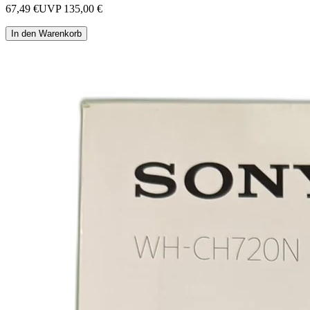
67,49 €
UVP
135,00 €
In den Warenkorb