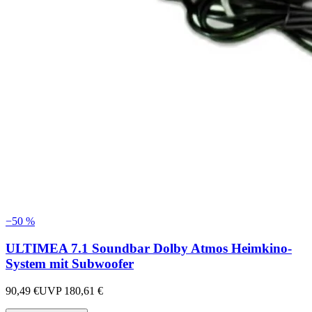
−
50
%
ULTIMEA 7.1 Soundbar Dolby Atmos Heimkino-
System mit Subwoofer
90,49 €
UVP
180,61 €