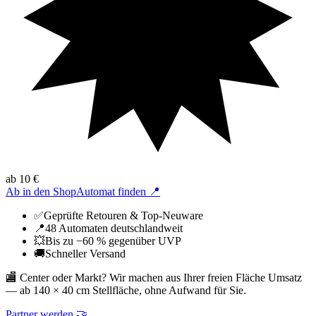
ab 10 €
Ab in den Shop
Automat finden 📍
✅
Geprüfte Retouren & Top-Neuware
📍
48 Automaten deutschlandweit
💥
Bis zu −60 % gegenüber UVP
🚚
Schneller Versand
🏬
Center oder Markt? Wir machen aus Ihrer freien Fläche Umsatz
—
ab 140 × 40 cm Stellfläche, ohne Aufwand für Sie.
Partner werden 🤝