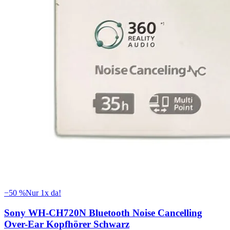
−
50
%
Nur 1x da!
Sony WH-CH720N Bluetooth Noise Cancelling
Over-Ear Kopfhörer Schwarz